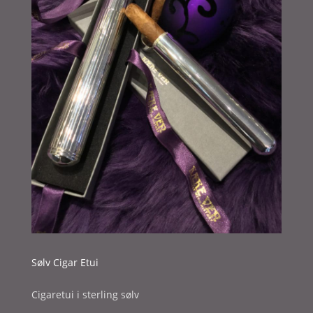
Sølv Cigar Etui
Cigaretui i sterling sølv